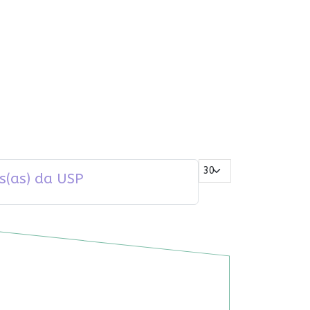
Mostrar #
s(as) da USP