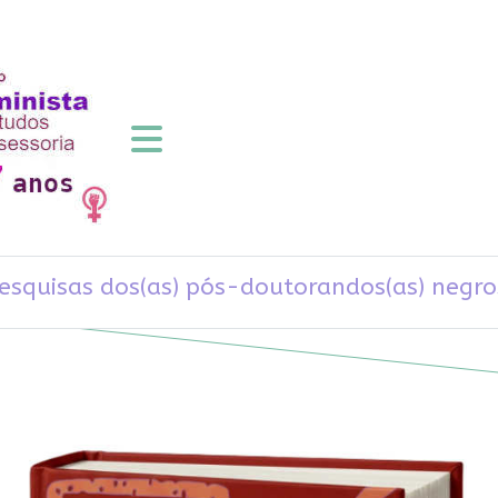
 pesquisas dos(as) pós-doutorandos(as) negro