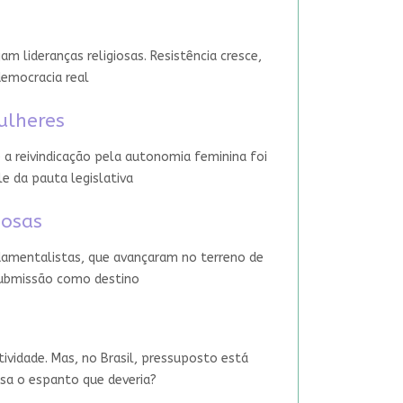
 lideranças religiosas. Resistência cresce,
democracia real
ulheres
 a reivindicação pela autonomia feminina foi
le da pauta legislativa
iosas
damentalistas, que avançaram no terreno de
 submissão como destino
tividade. Mas, no Brasil, pressuposto está
usa o espanto que deveria?