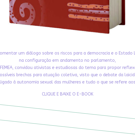
omentar um diálogo sobre os riscos para a democracia e o Estado 
na configuração em andamento no parlamento,
FEMEA, convidou ativistas e estudiosas do tema para propor refle
ossíveis brechas para atuação coletiva, visto que o debate da laici
ligado à autonomia sexual das mulheres e tudo o que se refere aos 
CLIQUE E BAIXE O E-BOOK