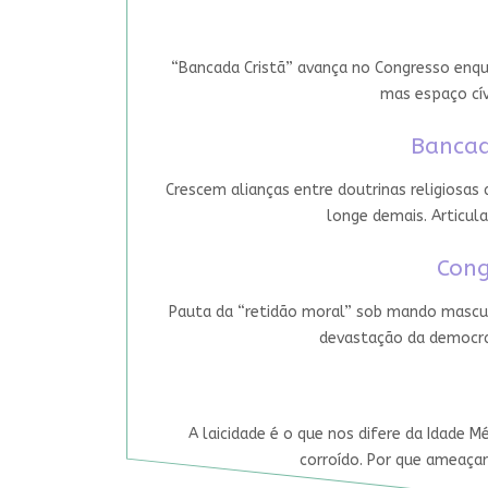
“Bancada Cristã” avança no Congresso enqua
mas espaço cív
Bancad
Crescem alianças entre doutrinas religiosas
longe demais. Articula
Cong
Pauta da “retidão moral” sob mando mascul
devastação da democrac
A laicidade é o que nos difere da Idade M
corroído. Por que ameaçar