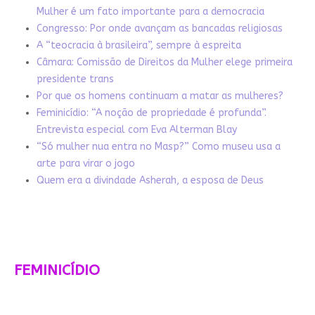
Mulher é um fato importante para a democracia
Congresso: Por onde avançam as bancadas religiosas
A “teocracia à brasileira”, sempre à espreita
Câmara: Comissão de Direitos da Mulher elege primeira
presidente trans
Por que os homens continuam a matar as mulheres?
Feminicídio: “A noção de propriedade é profunda”.
Entrevista especial com Eva Alterman Blay
“Só mulher nua entra no Masp?” Como museu usa a
arte para virar o jogo
Quem era a divindade Asherah, a esposa de Deus
FEMINICÍDIO