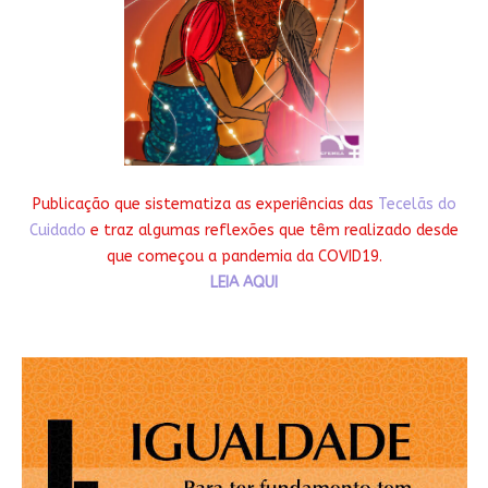
Publicação que sistematiza as experiências das
Tecelãs do
Cuidado
e traz algumas reflexões que têm realizado desde
que começou a pandemia da COVID19.
LEIA AQUI