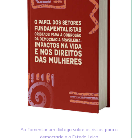
Ao fomentar um diálogo sobre os riscos para a
democracia e o Estado Laico