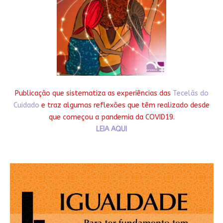
Publicação que sistematiza as experiências das
Tecelãs do
Cuidado
e traz algumas reflexões que têm realizado desde
que começou a pandemia da COVID19.
LEIA AQUI