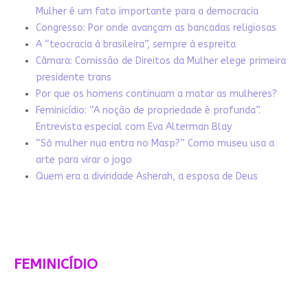
Mulher é um fato importante para a democracia
Congresso: Por onde avançam as bancadas religiosas
A “teocracia à brasileira”, sempre à espreita
Câmara: Comissão de Direitos da Mulher elege primeira
presidente trans
Por que os homens continuam a matar as mulheres?
Feminicídio: “A noção de propriedade é profunda”.
Entrevista especial com Eva Alterman Blay
“Só mulher nua entra no Masp?” Como museu usa a
arte para virar o jogo
Quem era a divindade Asherah, a esposa de Deus
FEMINICÍDIO