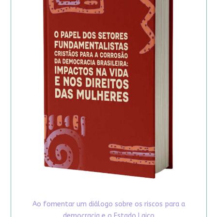
Ao fomentar um diálogo sobre os riscos para a
democracia e o Estado Laico