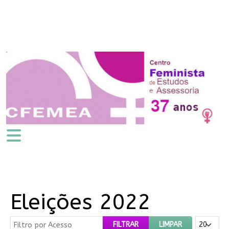
Eleições 2022
Filtro por Acesso
Mostrar #
FILTRAR
LIMPAR