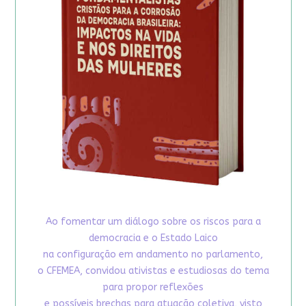
Ao fomentar um diálogo sobre os riscos para a
democracia e o Estado Laico
na configuração em andamento no parlamento,
o CFEMEA, convidou ativistas e estudiosas do tema
para propor reflexões
e possíveis brechas para atuação coletiva, visto