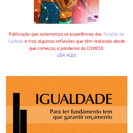
Publicação que sistematiza as experiências das
Tecelãs do
Cuidado
e traz algumas reflexões que têm realizado desde
que começou a pandemia da COVID19.
LEIA AQUI