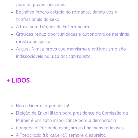
para os povos indígenas
Bethânia Amaro estreia no romance, dando voz a
profissionais do sexo
A luta sem tréguas da Enfermagem
Gravidez reduz oportunidades e autonomia de meninas,
mostra pesquisa
August Nimtz prova que marxismo e antirracismo são
indissociáveis na luta anticapitalista
+ LIDOS
Não à Guerra Imperialista!
Eleição de Erika Hilton para presidente da Comissão da
Mulher é um fato importante para a democracia
Congresso: Por onde avançam as bancadas religiosas
A “teocracia à brasileira”, sempre à espreita