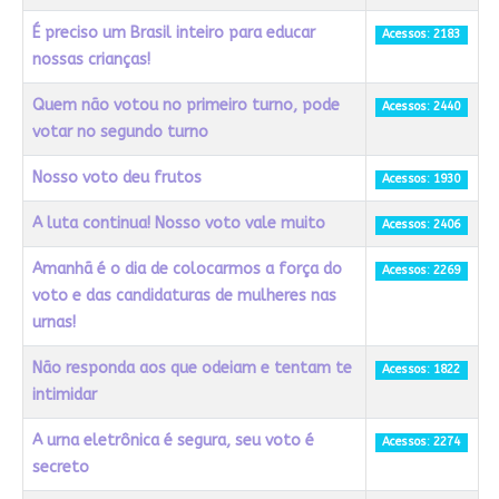
É preciso um Brasil inteiro para educar
Acessos: 2183
nossas crianças!
Quem não votou no primeiro turno, pode
Acessos: 2440
votar no segundo turno
Nosso voto deu frutos
Acessos: 1930
A luta continua! Nosso voto vale muito
Acessos: 2406
Amanhã é o dia de colocarmos a força do
Acessos: 2269
voto e das candidaturas de mulheres nas
urnas!
Não responda aos que odeiam e tentam te
Acessos: 1822
intimidar
A urna eletrônica é segura, seu voto é
Acessos: 2274
secreto