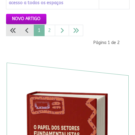
acesso a todos os espaços
Artigos
NOVO ARTIGO
1
2
Página 1 de 2