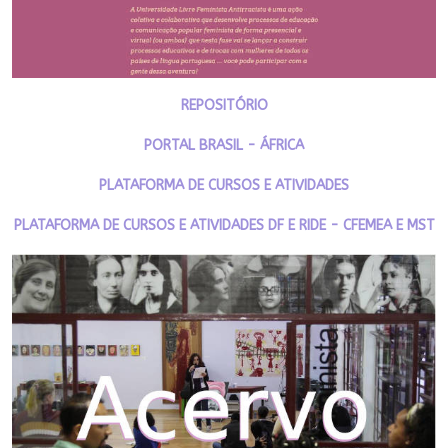
REPOSITÓRIO
PORTAL BRASIL - ÁFRICA
PLATAFORMA DE CURSOS E ATIVIDADES
PLATAFORMA DE CURSOS E ATIVIDADES DF E RIDE - CFEMEA E MST