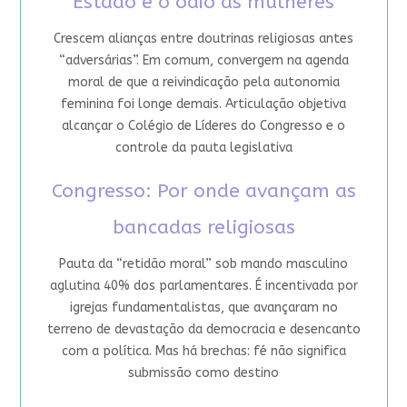
Estado e o ódio às mulheres
Crescem alianças entre doutrinas religiosas antes
“adversárias”. Em comum, convergem na agenda
moral de que a reivindicação pela autonomia
feminina foi longe demais. Articulação objetiva
alcançar o Colégio de Líderes do Congresso e o
controle da pauta legislativa
Congresso: Por onde avançam as
bancadas religiosas
Pauta da “retidão moral” sob mando masculino
aglutina 40% dos parlamentares. É incentivada por
igrejas fundamentalistas, que avançaram no
terreno de devastação da democracia e desencanto
com a política. Mas há brechas: fé não significa
submissão como destino