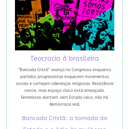
Teocracia à brasileira
“Bancada Cristã” avança no Congresso enquanto
partidos progressistas esquecem movimentos
sociais e cortejam lideranças religiosas. Resistência
cresce, mas espaço cívico está ameaçado.
Feministas alertam: sem Estado laico, não há
democracia real
Bancada Cristã: a tomada do