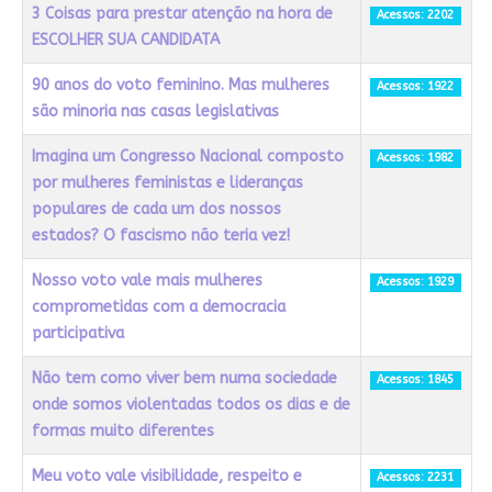
3 Coisas para prestar atenção na hora de
Acessos: 2202
ESCOLHER SUA CANDIDATA
90 anos do voto feminino. Mas mulheres
Acessos: 1922
são minoria nas casas legislativas
Imagina um Congresso Nacional composto
Acessos: 1982
por mulheres feministas e lideranças
populares de cada um dos nossos
estados? O fascismo não teria vez!
Nosso voto vale mais mulheres
Acessos: 1929
comprometidas com a democracia
participativa
Não tem como viver bem numa sociedade
Acessos: 1845
onde somos violentadas todos os dias e de
formas muito diferentes
Meu voto vale visibilidade, respeito e
Acessos: 2231