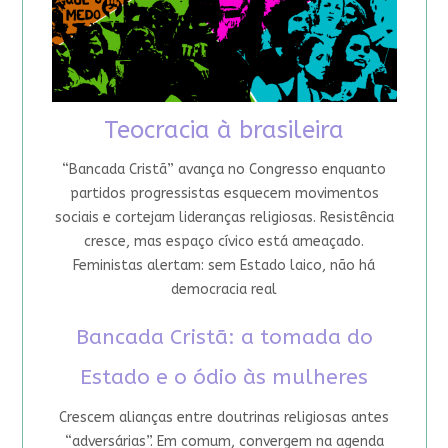
Teocracia à brasileira
“Bancada Cristã” avança no Congresso enquanto
partidos progressistas esquecem movimentos
sociais e cortejam lideranças religiosas. Resistência
cresce, mas espaço cívico está ameaçado.
Feministas alertam: sem Estado laico, não há
democracia real
Bancada Cristã: a tomada do
Estado e o ódio às mulheres
Crescem alianças entre doutrinas religiosas antes
“adversárias”. Em comum, convergem na agenda