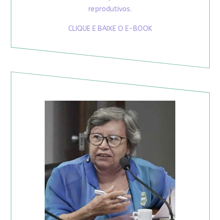
reprodutivos.
CLIQUE E BAIXE O E-BOOK