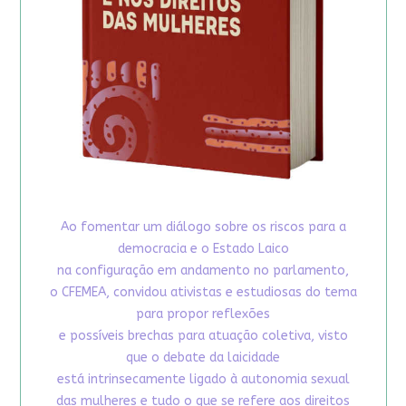
Ao fomentar um diálogo sobre os riscos para a
democracia e o Estado Laico
na configuração em andamento no parlamento,
o CFEMEA, convidou ativistas e estudiosas do tema
para propor reflexões
e possíveis brechas para atuação coletiva, visto
que o debate da laicidade
está intrinsecamente ligado à autonomia sexual
das mulheres e tudo o que se refere aos direitos