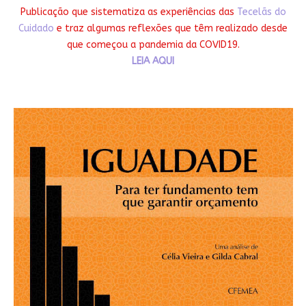
Publicação que sistematiza as experiências das
Tecelãs do
Cuidado
e traz algumas reflexões que têm realizado desde
que começou a pandemia da COVID19.
LEIA AQUI