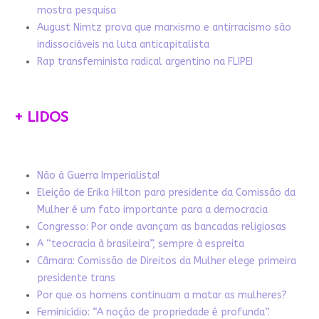
mostra pesquisa
August Nimtz prova que marxismo e antirracismo são
indissociáveis na luta anticapitalista
Rap transfeminista radical argentino na FLIPEI
+ LIDOS
Não à Guerra Imperialista!
Eleição de Erika Hilton para presidente da Comissão da
Mulher é um fato importante para a democracia
Congresso: Por onde avançam as bancadas religiosas
A “teocracia à brasileira”, sempre à espreita
Câmara: Comissão de Direitos da Mulher elege primeira
presidente trans
Por que os homens continuam a matar as mulheres?
Feminicídio: “A noção de propriedade é profunda”.