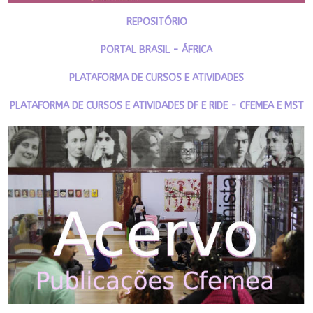
REPOSITÓRIO
PORTAL BRASIL - ÁFRICA
PLATAFORMA DE CURSOS E ATIVIDADES
PLATAFORMA DE CURSOS E ATIVIDADES DF E RIDE - CFEMEA E MST