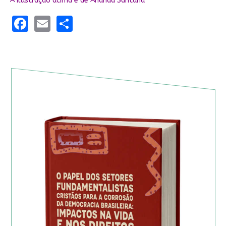
A ilustração acima é de
Ananda Santana
Facebook
Email
Share