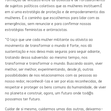
formação de vínculos entre as ativistas e de fortalecimento
de sujeitos políticos coletivos que as mulheres instituem.É
em si uma estratégia de proteção e de empoderamento das
mulheres. É o caminho que escolhemos para lidar com as
emergências, sem renunciar e para confirmar nossas
estratégias feministas e antirracistas.
“O laço que une cada mulher militante ou ativista ao
movimento de transformar o mundo é forte, nos dá
sustentação e nos deixa mais seguras para seguir adiante,
tratando dessa subversão: ao mesmo tempo, nos
transformar e transformar o mundo. Buscando assim, viver
melhor, ser melhor, experimentando, desde já, outras
possibilidades de nos relacionarmos com as pessoas ao
nosso redor, reconhecê-las e ser por elas reconhecidas, de
respeitar e proteger os bens comuns da humanidade, de viver
no planeta e construir, agora, um futuro onde tod@s
possamos ter futuro.
Cuidar de si mesma, cuidarmos umas das outras, deixarmo-