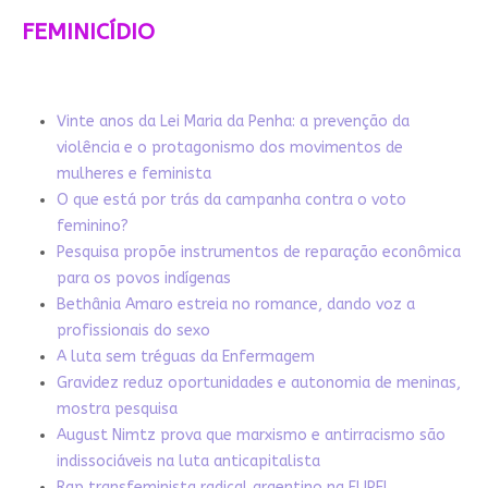
FEMINICÍDIO
Vinte anos da Lei Maria da Penha: a prevenção da
violência e o protagonismo dos movimentos de
mulheres e feminista
O que está por trás da campanha contra o voto
feminino?
Pesquisa propõe instrumentos de reparação econômica
para os povos indígenas
Bethânia Amaro estreia no romance, dando voz a
profissionais do sexo
A luta sem tréguas da Enfermagem
Gravidez reduz oportunidades e autonomia de meninas,
mostra pesquisa
August Nimtz prova que marxismo e antirracismo são
indissociáveis na luta anticapitalista
Rap transfeminista radical argentino na FLIPEI