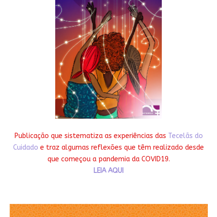
Publicação que sistematiza as experiências das
Tecelãs do
Cuidado
e traz algumas reflexões que têm realizado desde
que começou a pandemia da COVID19.
LEIA AQUI