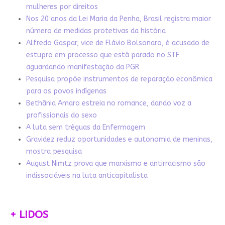
mulheres por direitos
Nos 20 anos da Lei Maria da Penha, Brasil registra maior
número de medidas protetivas da história
Alfredo Gaspar, vice de Flávio Bolsonaro, é acusado de
estupro em processo que está parado no STF
aguardando manifestação da PGR
Pesquisa propõe instrumentos de reparação econômica
para os povos indígenas
Bethânia Amaro estreia no romance, dando voz a
profissionais do sexo
A luta sem tréguas da Enfermagem
Gravidez reduz oportunidades e autonomia de meninas,
mostra pesquisa
August Nimtz prova que marxismo e antirracismo são
indissociáveis na luta anticapitalista
+ LIDOS