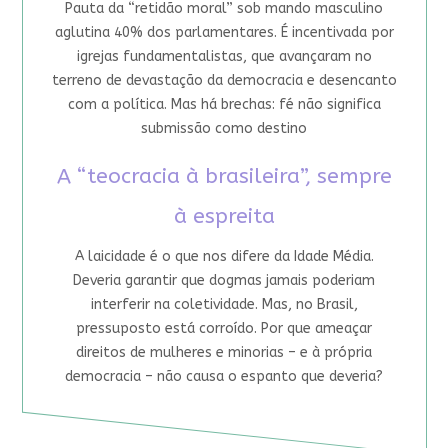
Pauta da “retidão moral” sob mando masculino
aglutina 40% dos parlamentares. É incentivada por
igrejas fundamentalistas, que avançaram no
terreno de devastação da democracia e desencanto
com a política. Mas há brechas: fé não significa
submissão como destino
A “teocracia à brasileira”, sempre
à espreita
A laicidade é o que nos difere da Idade Média.
Deveria garantir que dogmas jamais poderiam
interferir na coletividade. Mas, no Brasil,
pressuposto está corroído. Por que ameaçar
direitos de mulheres e minorias – e à própria
democracia – não causa o espanto que deveria?