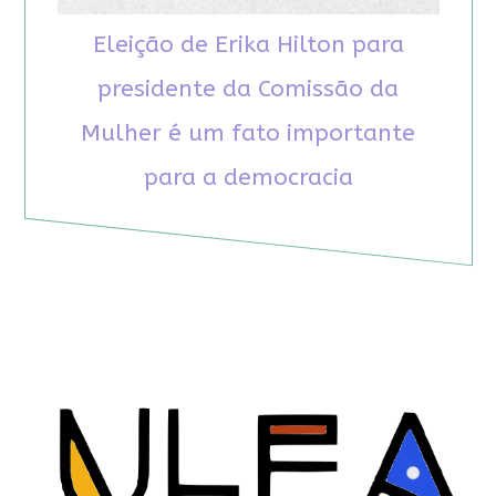
Eleição de Erika Hilton para
presidente da Comissão da
Mulher é um fato importante
para a democracia