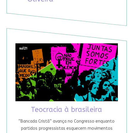
Teocracia à brasileira
“Bancada Cristã” avança no Congresso enquanto
partidos progressistas esquecem movimentos