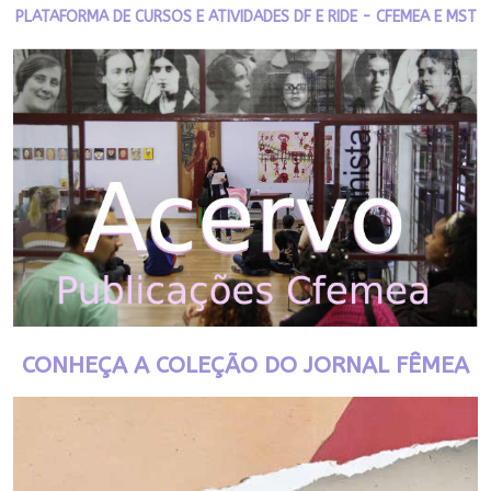
PLATAFORMA DE CURSOS E ATIVIDADES DF E RIDE - CFEMEA E MST
CONHEÇA A COLEÇÃO DO JORNAL FÊMEA