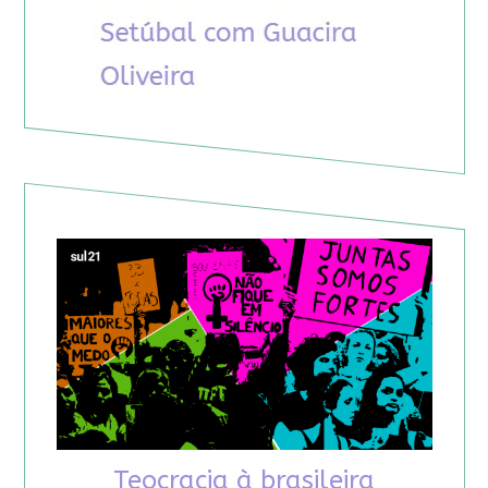
Teocracia à brasileira