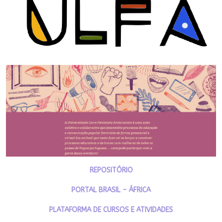
REPOSITÓRIO
PORTAL BRASIL - ÁFRICA
PLATAFORMA DE CURSOS E ATIVIDADES