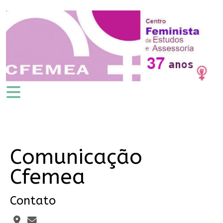
Comunicação
Cfemea
Contato
Endereço:
Email: