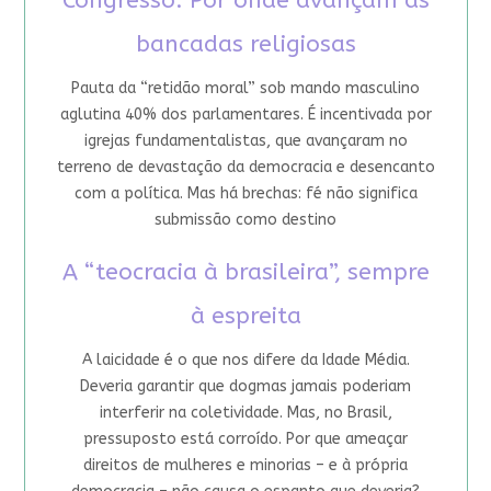
Congresso: Por onde avançam as
bancadas religiosas
Pauta da “retidão moral” sob mando masculino
aglutina 40% dos parlamentares. É incentivada por
igrejas fundamentalistas, que avançaram no
terreno de devastação da democracia e desencanto
com a política. Mas há brechas: fé não significa
submissão como destino
A “teocracia à brasileira”, sempre
à espreita
A laicidade é o que nos difere da Idade Média.
Deveria garantir que dogmas jamais poderiam
interferir na coletividade. Mas, no Brasil,
pressuposto está corroído. Por que ameaçar
direitos de mulheres e minorias – e à própria