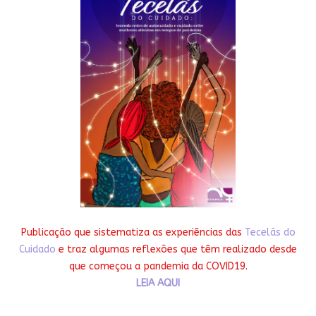
Publicação que sistematiza as experiências das
Tecelãs do
Cuidado
e traz algumas reflexões que têm realizado desde
que começou a pandemia da COVID19.
LEIA AQUI