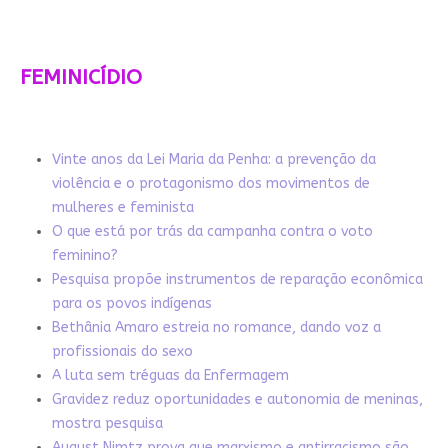
FEMINICÍDIO
Vinte anos da Lei Maria da Penha: a prevenção da
violência e o protagonismo dos movimentos de
mulheres e feminista
O que está por trás da campanha contra o voto
feminino?
Pesquisa propõe instrumentos de reparação econômica
para os povos indígenas
Bethânia Amaro estreia no romance, dando voz a
profissionais do sexo
A luta sem tréguas da Enfermagem
Gravidez reduz oportunidades e autonomia de meninas,
mostra pesquisa
August Nimtz prova que marxismo e antirracismo são