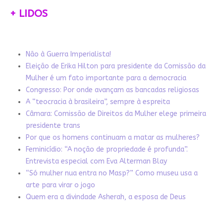
+ LIDOS
Não à Guerra Imperialista!
Eleição de Erika Hilton para presidente da Comissão da
Mulher é um fato importante para a democracia
Congresso: Por onde avançam as bancadas religiosas
A “teocracia à brasileira”, sempre à espreita
Câmara: Comissão de Direitos da Mulher elege primeira
presidente trans
Por que os homens continuam a matar as mulheres?
Feminicídio: “A noção de propriedade é profunda”.
Entrevista especial com Eva Alterman Blay
“Só mulher nua entra no Masp?” Como museu usa a
arte para virar o jogo
Quem era a divindade Asherah, a esposa de Deus