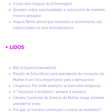
A luta sem tréguas da Enfermagem
Gravidez reduz oportunidades e autonomia de meninas,
mostra pesquisa
August Nimtz prova que marxismo e antirracismo são
indissociáveis na luta anticapitalista
+ LIDOS
Não à Guerra Imperialista!
Eleição de Erika Hilton para presidente da Comissão da
Mulher é um fato importante para a democracia
Congresso: Por onde avançam as bancadas religiosas
A “teocracia à brasileira”, sempre à espreita
Câmara: Comissão de Direitos da Mulher elege primeira
presidente trans
Por que os homens continuam a matar as mulheres?