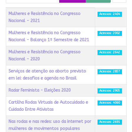
Título
Acessos
Mulheres e Resistência no Congresso
Acessos: 2404
Nacional - 2021
Mulheres e Resistência no Congresso
Acessos: 2002
Nacional - Balanço 1º Semestre de 2021
Mulheres e Resistência no Congresso
Acessos: 2642
Nacional - 2020
Serviços de atenção ao aborto previsto
Acessos: 2857
em lei: desafios e agenda no Brasil
Radar Feminista - Eleições 2020
Acessos: 2905
Cartilha Rodas Virtuais de Autocuidado e
Acessos: 4060
Cuidado Entre Ativistas
Nas rodas e nas redes: uso da internet por
Acessos: 2691
mulheres de movimentos populares