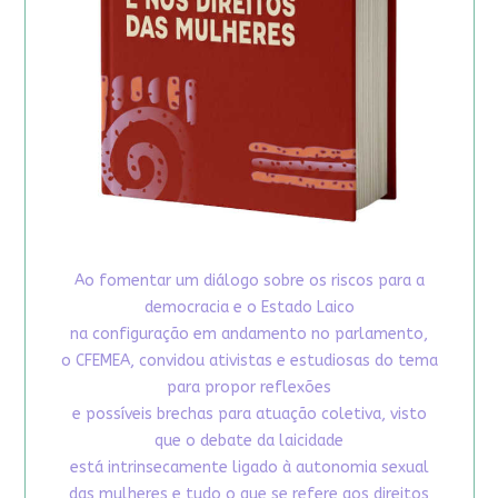
Ao fomentar um diálogo sobre os riscos para a
democracia e o Estado Laico
na configuração em andamento no parlamento,
o CFEMEA, convidou ativistas e estudiosas do tema
para propor reflexões
e possíveis brechas para atuação coletiva, visto
que o debate da laicidade
está intrinsecamente ligado à autonomia sexual
das mulheres e tudo o que se refere aos direitos