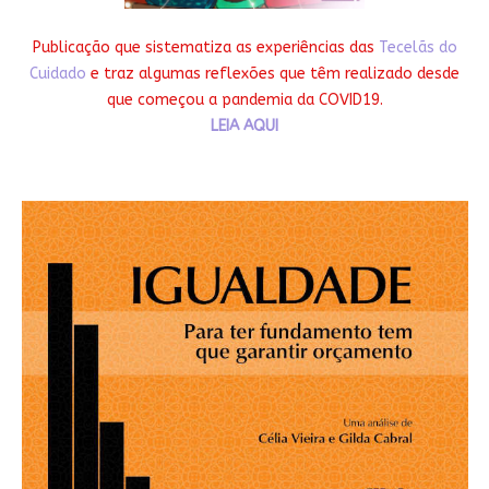
Publicação que sistematiza as experiências das
Tecelãs do
Cuidado
e traz algumas reflexões que têm realizado desde
que começou a pandemia da COVID19.
LEIA AQUI