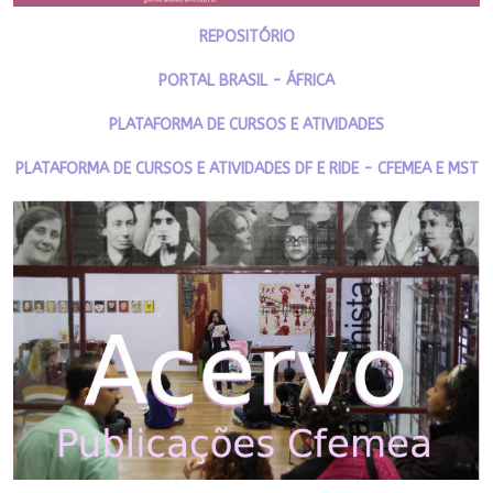
REPOSITÓRIO
PORTAL BRASIL - ÁFRICA
PLATAFORMA DE CURSOS E ATIVIDADES
PLATAFORMA DE CURSOS E ATIVIDADES DF E RIDE - CFEMEA E MST