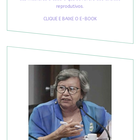
reprodutivos.
CLIQUE E BAIXE O E-BOOK