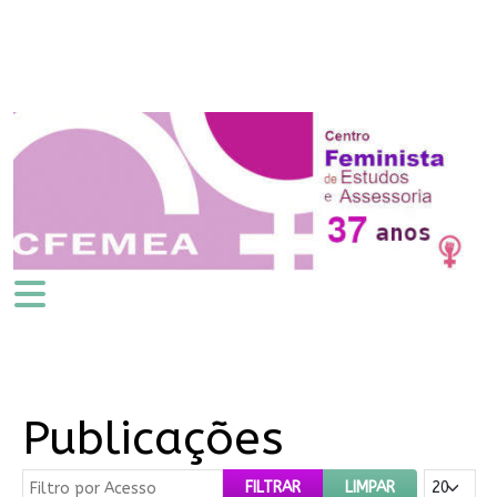
Publicações
Filtro por Acesso
Mostrar #
FILTRAR
LIMPAR