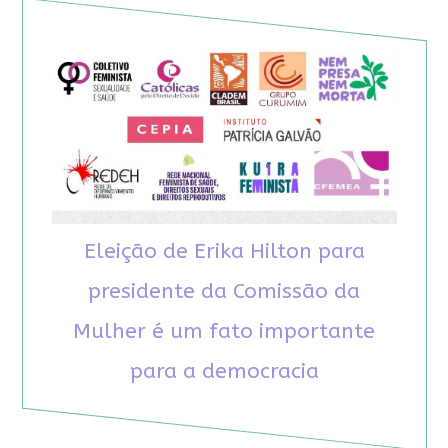
Eleição de Erika Hilton para
presidente da Comissão da
Mulher é um fato importante
para a democracia