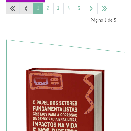
1
2
3
4
5
Página 1 de 5