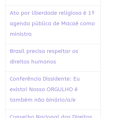
Ato por liberdade religiosa é 1ª
agenda pública de Macaé como
ministra
Brasil precisa respeitar os
direitos humanos
Conferência Dissidente: Eu
existo! Nosso ORGULHO é
também não binário/a/e
Conselho Nacional dos Direitos