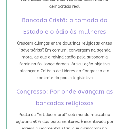
democracia real
Bancada Cristã: a tomada do
Estado e o ódio às mulheres
Crescem alianças entre doutrinas religiosas antes
“adversárias”. Em comum, convergem na agenda
moral de que a reivindicação pela autonomia
feminina foi longe demais. Articulação objetiva
alcançar o Colégio de Líderes do Congresso e o
controle da pauta legislativa
Congresso: Por onde avançam as
bancadas religiosas
Pauta da “retidão moral” sob mando masculino
aglutina 40% dos parlamentares. É incentivada por
igrejas fundamentalistas, que avançaram no