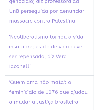
genocídio', diz professora da
UnB perseguida por denunciar
massacre contra Palestina
'Neoliberalismo tornou a vida
insalubre; estilo de vida deve
ser repensado', diz Vera
Iaconelli
'Quem ama não mata': o
feminicídio de 1976 que ajudou
a mudar a Justiça brasileira