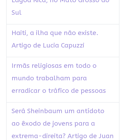
Lagoa Rica, no Mato Grosso do
Sul
Haiti, a ilha que não existe.
Artigo de Lucia Capuzzi
Irmãs religiosas em todo o
mundo trabalham para
erradicar o tráfico de pessoas
Será Sheinbaum um antídoto
ao êxodo de jovens para a
extrema-direita? Artigo de Juan