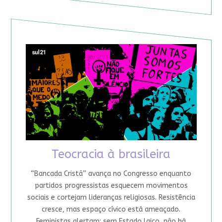
Teocracia à brasileira
“Bancada Cristã” avança no Congresso enquanto
partidos progressistas esquecem movimentos
sociais e cortejam lideranças religiosas. Resistência
cresce, mas espaço cívico está ameaçado.
Feministas alertam: sem Estado laico, não há