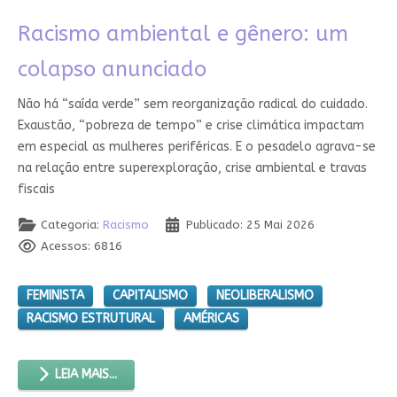
Racismo ambiental e gênero: um
colapso anunciado
Não há “saída verde” sem reorganização radical do cuidado.
Exaustão, “pobreza de tempo” e crise climática impactam
em especial as mulheres periféricas. E o pesadelo agrava-se
na relação entre superexploração, crise ambiental e travas
fiscais
Categoria:
Racismo
Publicado: 25 Mai 2026
Acessos: 6816
FEMINISTA
CAPITALISMO
NEOLIBERALISMO
RACISMO ESTRUTURAL
AMÉRICAS
LEIA MAIS...