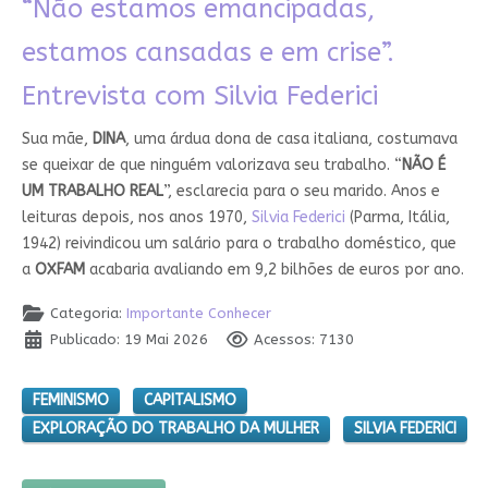
“Não estamos emancipadas,
estamos cansadas e em crise”.
Entrevista com Silvia Federici
Sua mãe,
DINA
, uma árdua dona de casa italiana, costumava
se queixar de que ninguém valorizava seu trabalho. “
NÃO É
UM TRABALHO REAL
”, esclarecia para o seu marido. Anos e
leituras depois, nos anos 1970,
Silvia Federici
(Parma, Itália,
1942) reivindicou um salário para o trabalho doméstico, que
a
OXFAM
acabaria avaliando em 9,2 bilhões de euros por ano.
Categoria:
Importante Conhecer
Publicado: 19 Mai 2026
Acessos: 7130
FEMINISMO
CAPITALISMO
EXPLORAÇÃO DO TRABALHO DA MULHER
SILVIA FEDERICI