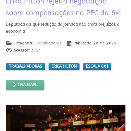
Erika Hilton rejeita negociação
sobre compensações na PEC da 6x1
Deputada diz que redução da jornada não trará prejuízos à
economia
Categoria:
Trabalhadoras
Publicado: 20 Mai 2026
Acessos: 2817
TRABALHADORAS
ERIKA HILTON
ESCALA 6X1
LEIA MAIS...