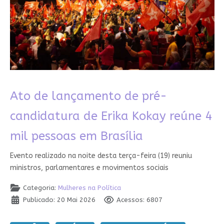
Ato de lançamento de pré-
candidatura de Erika Kokay reúne 4
mil pessoas em Brasília
Evento realizado na noite desta terça-feira (19) reuniu
ministros, parlamentares e movimentos sociais
Categoria:
Mulheres na Política
Publicado: 20 Mai 2026
Acessos: 6807