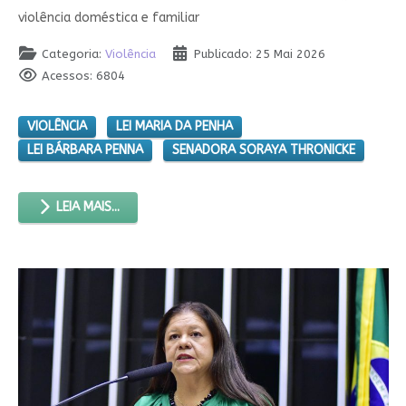
violência doméstica e familiar
Categoria:
Violência
Publicado: 25 Mai 2026
Acessos: 6804
VIOLÊNCIA
LEI MARIA DA PENHA
LEI BÁRBARA PENNA
SENADORA SORAYA THRONICKE
LEIA MAIS...