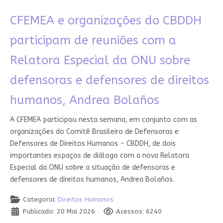
CFEMEA e organizações do CBDDH
participam de reuniões com a
Relatora Especial da ONU sobre
defensoras e defensores de direitos
humanos, Andrea Bolaños
A CFEMEA participou nesta semana, em conjunto com as
organizações do Comitê Brasileiro de Defensoras e
Defensores de Direitos Humanos - CBDDH, de dois
importantes espaços de diálogo com a nova Relatora
Especial da ONU sobre a situação de defensoras e
defensores de direitos humanos, Andrea Bolaños.
Categoria:
Direitos Humanos
Publicado: 20 Mai 2026
Acessos: 6240