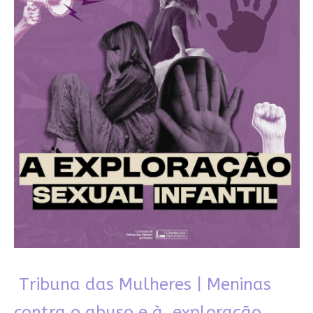
Tribuna das Mulheres | Meninas
contra o abuso e à exploração