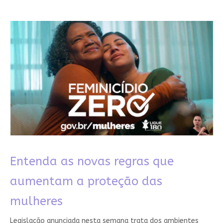
Entenda as novas regras que
aumentam a proteção das
mulheres
Legislação anunciada nesta semana trata dos ambientes