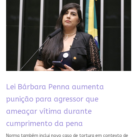
Lei Bárbara Penna aumenta
punição para agressor que
ameaçar vítima durante
cumprimento da pena
Norma também inclui novo caso de tortura em contexto de