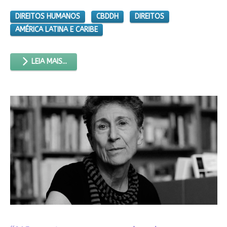
DIREITOS HUMANOS
CBDDH
DIREITOS
AMÉRICA LATINA E CARIBE
LEIA MAIS...