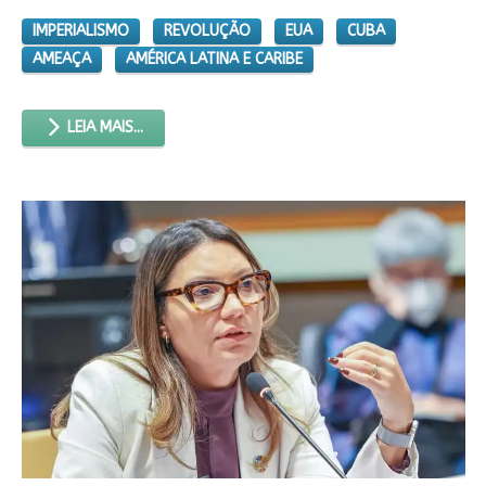
IMPERIALISMO
REVOLUÇÃO
EUA
CUBA
AMEAÇA
AMÉRICA LATINA E CARIBE
LEIA MAIS...