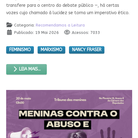
transfere para o centro do debate público —, há certas
vozes cujo chamado à lucidez se torna um imperativo ético.
Categoria:
Recomendamos a Leitura
Publicado: 19 Mai 2026
Acessos: 7033
FEMINISMO
MARXISMO
NANCY FRASER
LEIA MAIS...