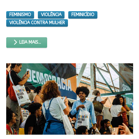
FEMINISMO
VIOLÊNCIA
FEMINICÍDIO
VIOLÊNCIA CONTRA MULHER
LEIA MAIS...